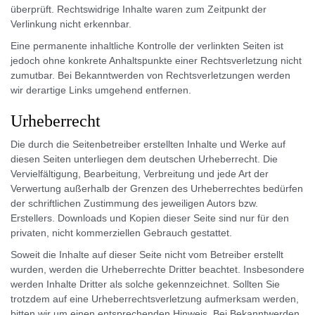
überprüft. Rechtswidrige Inhalte waren zum Zeitpunkt der
Verlinkung nicht erkennbar.
Eine permanente inhaltliche Kontrolle der verlinkten Seiten ist
jedoch ohne konkrete Anhaltspunkte einer Rechtsverletzung nicht
zumutbar. Bei Bekanntwerden von Rechtsverletzungen werden
wir derartige Links umgehend entfernen.
Urheberrecht
Die durch die Seitenbetreiber erstellten Inhalte und Werke auf
diesen Seiten unterliegen dem deutschen Urheberrecht. Die
Vervielfältigung, Bearbeitung, Verbreitung und jede Art der
Verwertung außerhalb der Grenzen des Urheberrechtes bedürfen
der schriftlichen Zustimmung des jeweiligen Autors bzw.
Erstellers. Downloads und Kopien dieser Seite sind nur für den
privaten, nicht kommerziellen Gebrauch gestattet.
Soweit die Inhalte auf dieser Seite nicht vom Betreiber erstellt
wurden, werden die Urheberrechte Dritter beachtet. Insbesondere
werden Inhalte Dritter als solche gekennzeichnet. Sollten Sie
trotzdem auf eine Urheberrechtsverletzung aufmerksam werden,
bitten wir um einen entsprechenden Hinweis. Bei Bekanntwerden